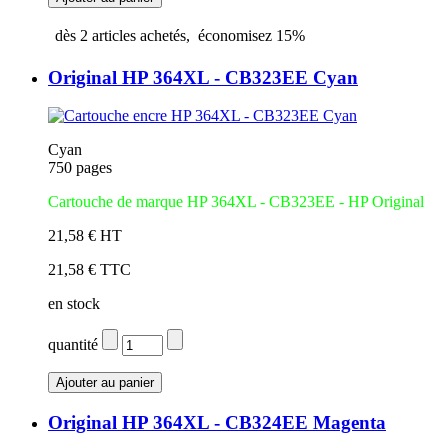
dès
2
articles achetés,
économisez
15%
Original HP 364XL - CB323EE Cyan
Cyan
750 pages
Cartouche de marque HP 364XL - CB323EE
- HP Original
21,58 € HT
21,58 € TTC
en stock
quantité
Original HP 364XL - CB324EE Magenta