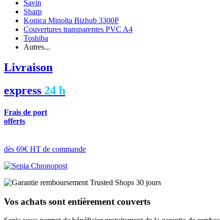
Savin
Sharp
Konica Minolta Bizhub 3300P
Couvertures transparentes PVC A4
Toshiba
Autres...
Livraison
express
24 h
Frais de port
offerts
dès 69€ HT de commande
Vos achats sont entièrement couverts