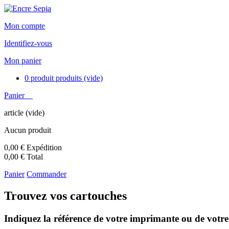
Mon compte
Identifiez-vous
Mon panier
0
produit
produits
(vide)
Panier
article
(vide)
Aucun produit
0,00 €
Expédition
0,00 €
Total
Panier
Commander
Trouvez vos cartouches
Indiquez la référence de votre imprimante ou de votre