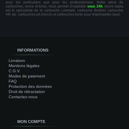
pour les particuliers que pour les professionnels. Notre stock de
cartouches, encre et toner, nous permet d’expédier
sous 24h
. encre-sepia
est le spécialiste de la cartouche Lexmark, cartouche Brother, cartouche
HP, etc. cartouches jet d'encre et cartouches toner pour imprimantes laser.
INFORMATIONS
Livraison
Mentions légales
C.G.V.
Modes de paiement
FAQ
Protection des données
Droit de rétractation
Contactez-nous
MON COMPTE