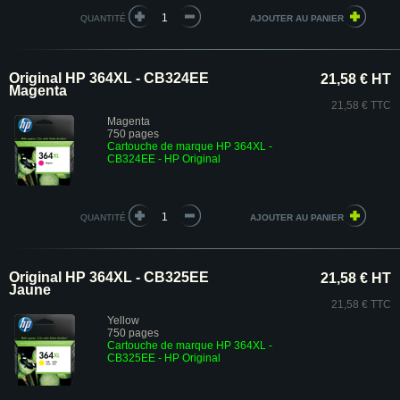
QUANTITÉ
Original HP 364XL - CB324EE
21,58 € HT
Magenta
21,58 € TTC
Magenta
750 pages
Cartouche de marque HP 364XL -
CB324EE
- HP Original
QUANTITÉ
Original HP 364XL - CB325EE
21,58 € HT
Jaune
21,58 € TTC
Yellow
750 pages
Cartouche de marque HP 364XL -
CB325EE
- HP Original