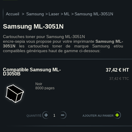
Accueil
>
Samsung
>
Laser
>
ML
>
Samsung ML-3051N
Samsung ML-3051N
Cartouches toner pour Samsung ML-3051N
encre-sepia vous propose pour votre imprimante
Samsung ML-
3051N
les cartouches toner de marque Samsung et/ou
compatibles génériques haut de gamme ci-dessous:
Compatible Samsung ML-
37,42 € HT
D3050B
37,42 € TTC
Noir
8000 pages
QUANTITÉ