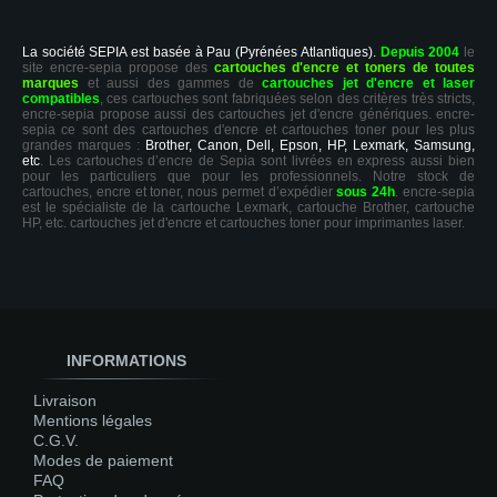
La société SEPIA est basée à Pau (Pyrénées Atlantiques).
Depuis 2004
le
site encre-sepia propose des
cartouches d'encre et toners de toutes
marques
et aussi des gammes de
cartouches jet d'encre et laser
compatibles
, ces cartouches sont fabriquées selon des critères très stricts,
encre-sepia propose aussi des cartouches jet d'encre génériques. encre-
sepia ce sont des cartouches d'encre et cartouches toner pour les plus
grandes marques :
Brother, Canon, Dell, Epson, HP, Lexmark, Samsung,
etc
. Les cartouches d’encre de Sepia sont livrées en express aussi bien
pour les particuliers que pour les professionnels. Notre stock de
cartouches, encre et toner, nous permet d’expédier
sous 24h
. encre-sepia
est le spécialiste de la cartouche Lexmark, cartouche Brother, cartouche
HP, etc. cartouches jet d'encre et cartouches toner pour imprimantes laser.
INFORMATIONS
Livraison
Mentions légales
C.G.V.
Modes de paiement
FAQ